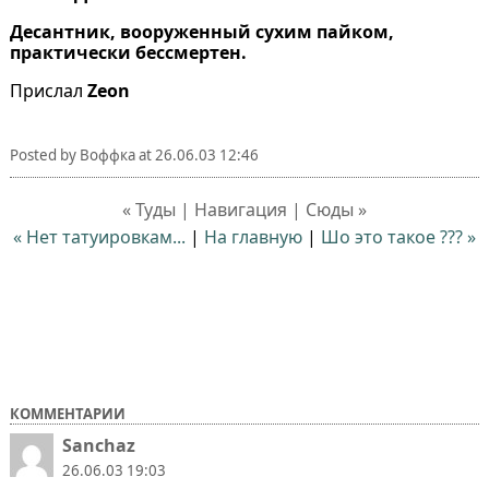
Десантник, вооруженный сухим пайком,
практически бессмертен.
Прислал
Zeon
Posted by
Воффка
at
26.06.03 12:46
« Туды | Навигация | Сюды »
« Нет татуировкам...
|
На главную
|
Шо это такое ??? »
КОММЕНТАРИИ
Sanchaz
26.06.03 19:03