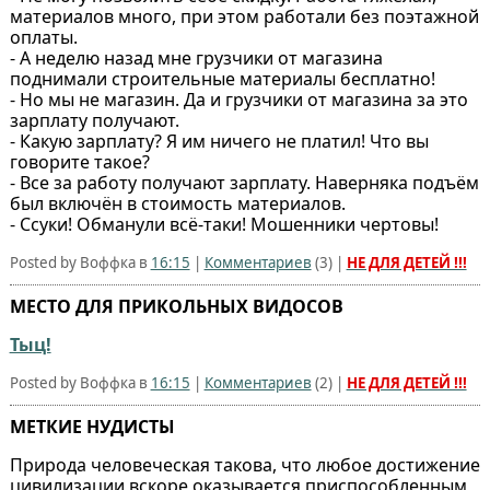
материалов много, при этом работали без поэтажной
оплаты.
- А неделю назад мне грузчики от магазина
поднимали строительные материалы бесплатно!
- Но мы не магазин. Да и грузчики от магазина за это
зарплату получают.
- Какую зарплату? Я им ничего не платил! Что вы
говорите такое?
- Все за работу получают зарплату. Наверняка подъём
был включён в стоимость материалов.
- Ссуки! Обманули всё-таки! Мошенники чертовы!
Posted by Воффка в
16:15
|
Комментариев
(
3
) |
НЕ ДЛЯ ДЕТЕЙ !!!
МЕСТО ДЛЯ ПРИКОЛЬНЫХ ВИДОСОВ
Тыц!
Posted by Воффка в
16:15
|
Комментариев
(
2
) |
НЕ ДЛЯ ДЕТЕЙ !!!
МЕТКИЕ НУДИСТЫ
Природа человеческая такова, что любое достижение
цивилизации вскоре оказывается приспособленным