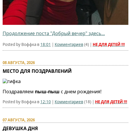
Продолжение поста "Добрый вечер" здесь...
Posted by Воффка в
18:01
|
Комментариев
(
4
) |
НЕ ДЛЯ ДЕТЕЙ !!!
08 АВГУСТА, 2026
МЕСТО ДЛЯ ПОЗДРАВЛЕНИЙ
Поздравляем
пыш-пыш
с днем рождения!
Posted by Воффка в
12:10
|
Комментариев
(
18
) |
НЕ ДЛЯ ДЕТЕЙ !!!
07 АВГУСТА, 2026
ДЕВУШКА ДНЯ