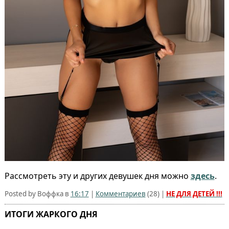
Рассмотреть эту и других девушек дня можно
здесь
.
Posted by Воффка в
16:17
|
Комментариев
(
28
) |
НЕ ДЛЯ ДЕТЕЙ !!!
ИТОГИ ЖАРКОГО ДНЯ