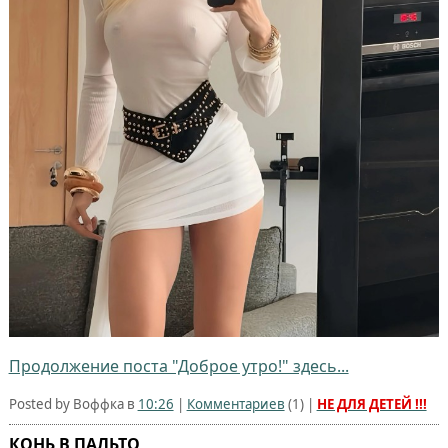
Продолжение поста "Доброе утро!" здесь...
Posted by Воффка в
10:26
|
Комментариев
(
1
) |
НЕ ДЛЯ ДЕТЕЙ !!!
КОНЬ В ПАЛЬТО