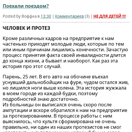
Поехали поездом?
Posted by Воффка в
13:30
|
Комментариев
(
3
) |
НЕ ДЛЯ ДЕТЕЙ !!!
ЧЕЛОВЕК И ПРОТЕЗ
Кроме различных кадров на предприятие к нам
частенько приходят молодые люди, которые по тем
или иным причинам лишились конечности. Зачастую
процесс принятия факта своей инвалидности длится
до конца жизни, а бывает и наоборот. Как раз эта
история про этот случай.
Парень, 25 лет. В его авто на обочине въехал
уснувший дальнобойщик на фуре, чудом остался жив,
но лишился ноги выше колена. Эта история жужжала
в моем городе из каждой будки, поэтому
подробностей знаю достаточно.
Из больницы он выписался очень скоро после
ампутации и вскоре обратился к нам на предприятие
за протезированием. В процессе работы с ним
выяснилось, что культя сформирована не очень
правильно, ни один из наших протезистов не смог