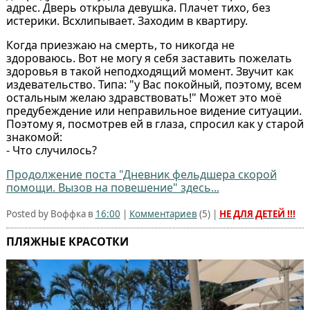
адрес. Дверь открыла девушка. Плачет тихо, без
истерики. Всхлипывает. Заходим в квартиру.
Когда приезжаю на смерть, то никогда не
здороваюсь. Вот не могу я себя заставить пожелать
здоровья в такой неподходящий момент. Звучит как
издевательство. Типа: "у Вас покойный, поэтому, всем
остальным желаю здравствовать!" Может это моё
предубеждение или неправильное видение ситуации.
Поэтому я, посмотрев ей в глаза, спросил как у старой
знакомой:
- Что случилось?
Продолжение поста "Дневник фельдшера скорой
помощи. Вызов на повешение" здесь...
Posted by Воффка в
16:00
|
Комментариев
(
5
) |
НЕ ДЛЯ ДЕТЕЙ !!!
ПЛЯЖНЫЕ КРАСОТКИ