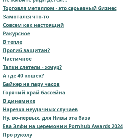
Торговля металлом - это серьезный бизнес
Замотался что-то
Совсем как настоящий⁠⁠
Ракурсное
В тепле
Прогиб защитан?
Частичное
Тапки слетели - жмур?⁠
А где 40 кошек?
Байкер на пару часов
Горячий край бассейна
В динамике
Нарезка неудачных случаев
Ну, во-первых, для Нивы эта база
Ева Элфи на церемонии Pornhub Awards 2024
Про руколу⁠⁠