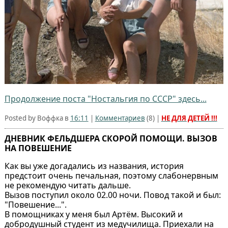
Продолжение поста "Ностальгия по СССР" здесь...
Posted by Воффка в
16:11
|
Комментариев
(
8
) |
НЕ ДЛЯ ДЕТЕЙ !!!
ДНЕВНИК ФЕЛЬДШЕРА СКОРОЙ ПОМОЩИ. ВЫЗОВ
НА ПОВЕШЕНИЕ
Как вы уже догадались из названия, история
предстоит очень печальная, поэтому слабонервным
не рекомендую читать дальше.
Вызов поступил около 02.00 ночи. Повод такой и был:
"Повешение...".
В помощниках у меня был Артём. Высокий и
добродушный студент из медучилища. Приехали на