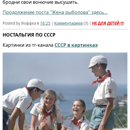
бродни свои вонючие высушить.
Продолжение поста "Жена рыболова" здесь...
Posted by Воффка в
16:25
|
Комментариев
(
3
) |
НЕ ДЛЯ ДЕТЕЙ !!!
НОСТАЛЬГИЯ ПО СССР
Картинки из тг-канала
СССР в картинках