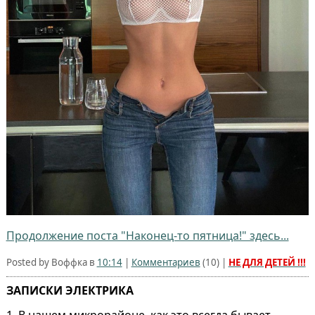
Продолжение поста "Наконец-то пятница!" здесь...
Posted by Воффка в
10:14
|
Комментариев
(
10
) |
НЕ ДЛЯ ДЕТЕЙ !!!
ЗАПИСКИ ЭЛЕКТРИКА