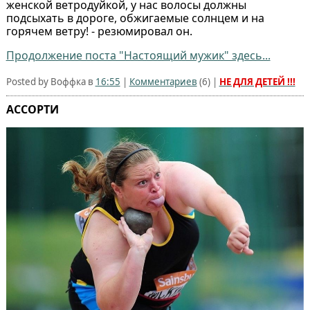
женской ветродуйкой, у нас волосы должны
подсыхать в дороге, обжигаемые солнцем и на
горячем ветру! - резюмировал он.
Продолжение поста "Настоящий мужик" здесь...
Posted by Воффка в
16:55
|
Комментариев
(
6
) |
НЕ ДЛЯ ДЕТЕЙ !!!
АССОРТИ