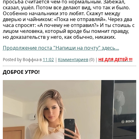
просьба считается чем-то нормальным. Забежал,
сказал, ушёл. Потом все делают вид, что так и было.
Особенно начальники это любят. Скажут между
дверью и чайником: «Пока не отправляй». Через два
часа спросят: «А почему не отправил?» И ты стоишь с
лицом человека, который вроде бы помнит правду,
но доказательств у него, как обычно, никаких.
Продолжение поста "Напиши на почту" здесь...
Posted by Воффка в
11:02
|
Комментариев
(
0
) |
НЕ ДЛЯ ДЕТЕЙ !!!
ДОБРОЕ УТРО!