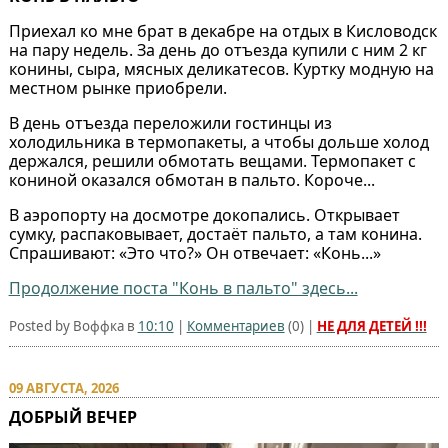
Приехал ко мне брат в декабре на отдых в Кисловодск
на пару недель. За день до отъезда купили с ним 2 кг
конины, сыра, мясных деликатесов. Куртку модную на
местном рынке приобрели.
В день отъезда переложили гостинцы из
холодильника в термопакеты, а чтобы дольше холод
держался, решили обмотать вещами. Термопакет с
кониной оказался обмотан в пальто. Короче...
В аэропорту на досмотре докопались. Открывает
сумку, распаковывает, достаёт пальто, а там конина.
Спрашивают: «Это что?» Он отвечает: «Конь...»
Продолжение поста "Конь в пальто" здесь...
Posted by Воффка в
10:10
|
Комментариев
(
0
) |
НЕ ДЛЯ ДЕТЕЙ !!!
09 АВГУСТА, 2026
ДОБРЫЙ ВЕЧЕР