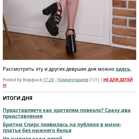
Рассмотреть эту и других девушек дня можно
здесь
.
Posted by Воффка в
17:26
|
Комментариев
(
121
) |
НЕ ДЛЯ ДЕТЕЙ
!!!
ИТОГИ ДНЯ
Представляете как зрителям повезло? Сразу два
представления
Бритни Спирс появилась на публике в мини-
платье без нижнего белья
Не живите ради детей...