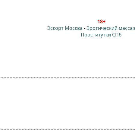
18+
Эскорт Москва
-
Эротический масса
Проститутки СПб