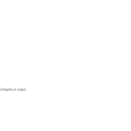
блядям,и надо.