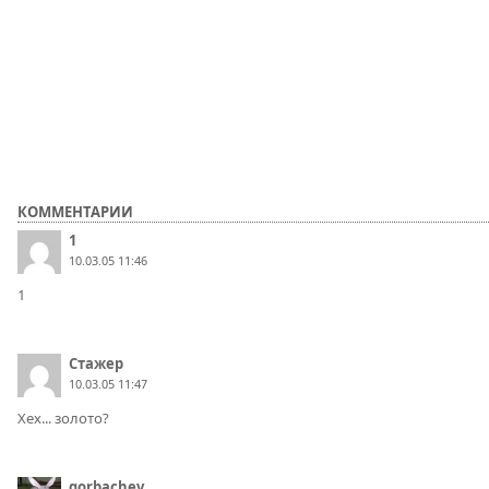
КОММЕНТАРИИ
1
10.03.05 11:46
1
Стажер
10.03.05 11:47
Хех... золото?
gorbachev