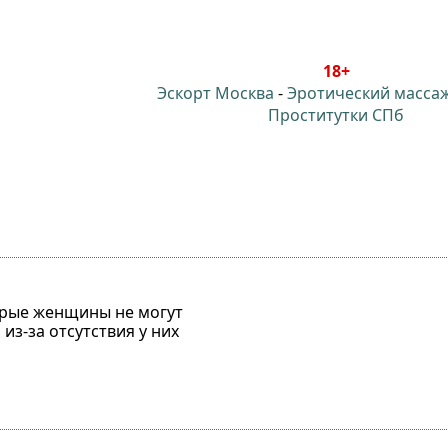
18+
Эскорт Москва
-
Эротический масса
Проститутки СПб
орые женщины не могут
из-за отсутствия у них