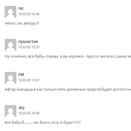
ЧК
10.03.05 12:46
Чётко .ля, автору 5
пушистая
10.03.05 15:37
Ну конечно, все бабы стервы, а вы мужики - просто ангелы с деньг
FM
10.03.05 15:37
Афтар маладца.А как только этих денежных средств будет достаточн
sky
10.03.05 16:50
все бабы б........, так было, есть и будет !!!!!