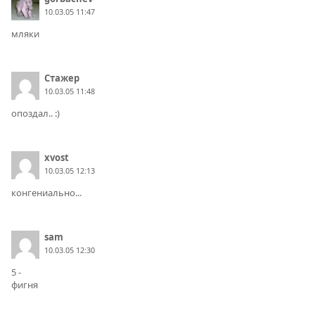
10.03.05 11:47
мляки
Стажер
10.03.05 11:48
опоздал.. :)
xvost
10.03.05 12:13
конгениально...
sam
10.03.05 12:30
5 -
фигня