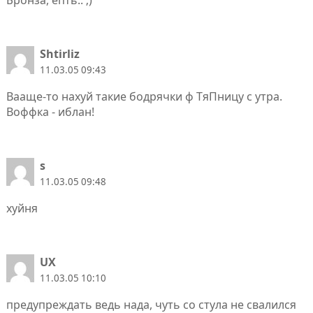
Shtirliz
11.03.05 09:43
Вааще-то наxуй такие бодрячки ф ТяПницу с утра.
Воффка - иблан!
s
11.03.05 09:48
хуйня
UX
11.03.05 10:10
предупреждать ведь нада, чуть со стула не свалился