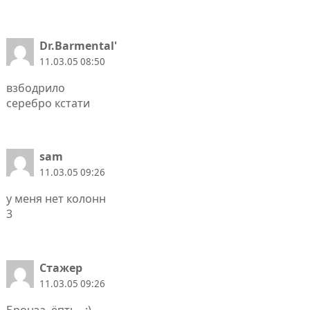
Dr.Barmental'
11.03.05 08:50
взбодрило
серебро кстати
sam
11.03.05 09:26
у меня нет колонн
3
Стажер
11.03.05 09:26
Бронза, ёпть.. ;)