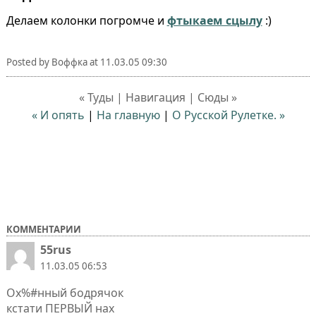
Делаем колонки погромче и
фтыкаем сцылу
:)
Posted by
Воффка
at
11.03.05 09:30
« Туды | Навигация | Сюды »
« И опять
|
На главную
|
О Русской Рулетке. »
КОММЕНТАРИИ
55rus
11.03.05 06:53
Ох%#нный бодрячок
кстати ПЕРВЫЙ наx