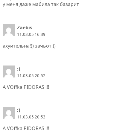
у меня даже мабила так базарит
Zaebis
11.03.05 16:39
ахуительна!)) зачьот!))
:)
11.03.05 20:52
A VOffka PIDORAS !!!
:)
11.03.05 20:53
A VOffka PIDORAS !!!