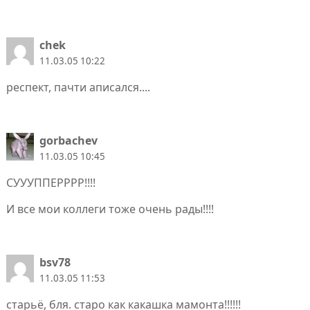
chek
11.03.05 10:22
респект, пачти аписался....
gorbachev
11.03.05 10:45
СУУУППЕРРРР!!!!
И все мои коллеги тоже очень рады!!!!
bsv78
11.03.05 11:53
старьё, бля. старо как какашка мамонта!!!!!!