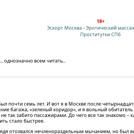
18+
Эскорт Москва
-
Эротический масса
Проститутки СПб
.. однозначно всем читать..
был почти семь лет. И вот я в Москве после четырнадцат
ние багажа, «зеленый коридор», и я вольный обитатель
не так забито пассажирами. До чего все так знакомо – к
ить стало быстрее.
 дядя отозвался нечленораздельным мычанием, но был 