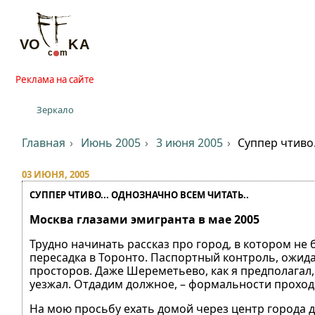
Реклама на сайте
Зеркало
Главная
Июнь 2005
3 июня 2005
Суппер чтиво.
03 ИЮНЯ, 2005
СУППЕР ЧТИВО... ОДНОЗНАЧНО ВСЕМ ЧИТАТЬ..
Москва глазами эмигранта в мае 2005
Трудно начинать рассказ про город, в котором не 
пересадка в Торонто. Паспортный контроль, ожида
просторов. Даже Шереметьево, как я предполагал, 
уезжал. Отдадим должное, – формальности проход
На мою просьбу ехать домой через центр города