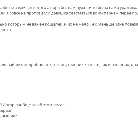
 себе не замечаете этого а пора бы. вам нужн очто бы за вами ухажив
гими, я совсе не против если девушка хвастаеться воим парнем перед 
но которым не важен кошелек. и их не мало.. н о меньше. мне повезл
шелька
 мельчайших подробностях, как внутренних качеств, так и внешних, он
? Автор вообще не об этом писал.
лярва?
ьный чел.