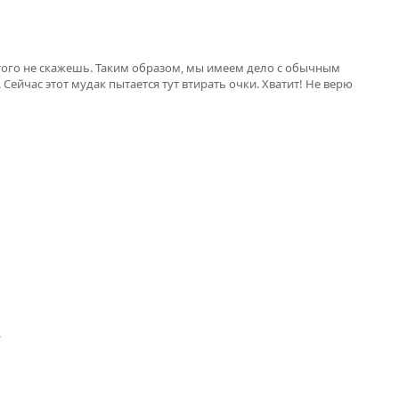
 этого не скажешь. Таким образом, мы имеем дело с обычным
ейчас этот мудак пытается тут втирать очки. Хватит! Не верю
.