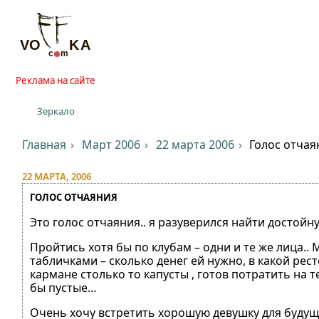
Реклама на сайте
Зеркало
Главная
Март 2006
22 марта 2006
Голос отчая
22 МАРТА, 2006
ГОЛОС ОТЧАЯНИЯ
Это голос отчаяния.. я разуверился найти достойну
Пройтись хотя бы по клубам – одни и те же лица..
табличками – сколько денег ей нужно, в какой ресто
кармане столько то капусты , готов потратить на те
бы пустые…
Очень хочу встретить хорошую девушку для будущей 