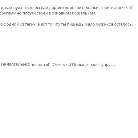
али, вам нужно что бы вам дарили дорогие подарки. знаете для чего?
подругами но посути своей в основном кошельком.
о с одной из таких. а вот то что ты пишешь мало мужиков осталось.
а ОБЯЗАТЕЛЬНО!появится!!! Они есть! Пример - моя супруга.