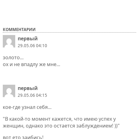
КОММЕНТАРИИ
первый
29.05.06 04:10
золото...
ох и не впадлу же мне...
первый
29.05.06 04:15
кое-где узнал себя...
"В какой-то момент кажется, что имею успех у
женщин, однако это остается заблуждением! ))"
вот ето заибись!