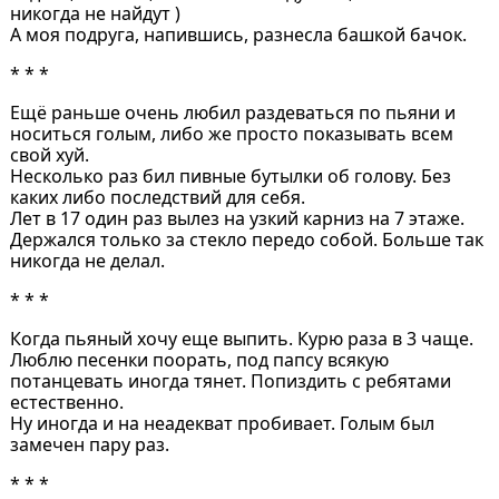
никогда не найдут )
А моя подруга, напившись, разнесла башкой бачок.
* * *
Ещё раньше очень любил раздеваться по пьяни и
носиться голым, либо же просто показывать всем
свой хуй.
Несколько раз бил пивные бутылки об голову. Без
каких либо последствий для себя.
Лет в 17 один раз вылез на узкий карниз на 7 этаже.
Держался только за стекло передо собой. Больше так
никогда не делал.
* * *
Когда пьяный хочу еще выпить. Курю раза в 3 чаще.
Люблю песенки поорать, под папсу всякую
потанцевать иногда тянет. Попиздить с ребятами
естественно.
Ну иногда и на неадекват пробивает. Голым был
замечен пару раз.
* * *