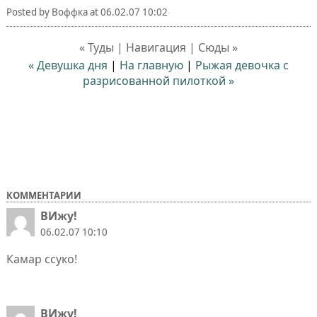
Posted by
Воффка
at
06.02.07 10:02
« Туды | Навигация | Сюды »
« Девушка дня
|
На главную
|
Рыжая девочка с
разрисованной пилоткой »
КОММЕНТАРИИ
ВИжу!
06.02.07 10:10
Камар ссуко!
ВИжу!