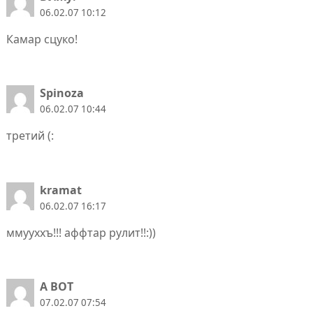
06.02.07 10:12
Камар сцуко!
Spinoza
06.02.07 10:44
третий (:
kramat
06.02.07 16:17
ммууххъ!!! аффтар рулит!!:))
А ВОТ
07.02.07 07:54