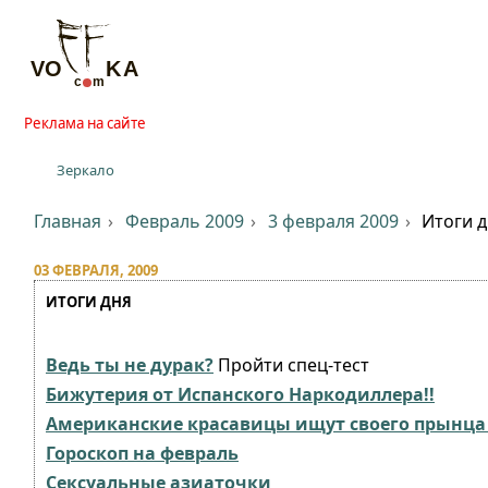
Реклама на сайте
Зеркало
Главная
Февраль 2009
3 февраля 2009
Итоги 
03 ФЕВРАЛЯ, 2009
ИТОГИ ДНЯ
Ведь ты не дурак?
Пройти спец-тест
Бижутерия от Испанского Наркодиллера!!
Американские красавицы ищут своего прынца 
Гороскоп на февраль
Сексуальные азиаточки