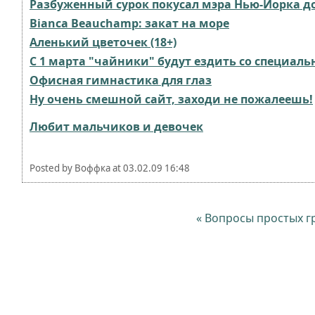
Разбуженный сурок покусал мэра Нью-Йорка д
Bianca Beauchamp: закат на море
Аленький цветочек (18+)
C 1 марта "чайники" будут ездить со специа
Офисная гимнастика для глаз
Ну очень смешной сайт, заходи не пожалеешь!
Любит мальчиков и девочек
Posted by
Воффка
at
03.02.09 16:48
« Вопросы простых г