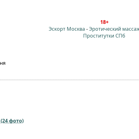
18+
Эскорт Москва
-
Эротический масса
Проститутки СПб
дня
(24 фото)