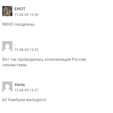
EHOT
15.06.09 13:30
IMHO пиздёжжь
.
15.06.09 13:33
Вот так проводилась колонизация России
сионистами.
зшщ
15.06.09 13:37
Ы! Наебали молодого!