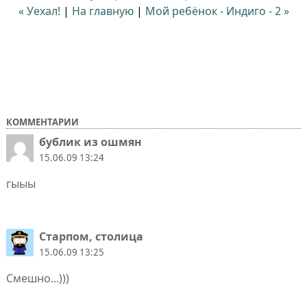
« Уехал!
|
На главную
|
Мой ребёнок - Индиго - 2 »
КОММЕНТАРИИ
бублик из ошмян
15.06.09 13:24
гыыы
Старпом, столица
15.06.09 13:25
Смешно...)))