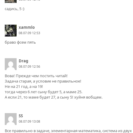
садись, 5 :)
xammlo
08.07.09 12:53
браво фсем пять
Drag
08.07.09 12:56
Вова! Прежде чем постить читай!
Задача старая, а условие не правильное!
Не на 21 год, а на 19!
тогда через 6 лет сыну будет 5, а маме 25.
А если 21, то маме будет 27, а сыну 5! хуйня вобщем.
SS
08.07.09 13:08
Все правильно в задаче, элементарная математика, система из двух