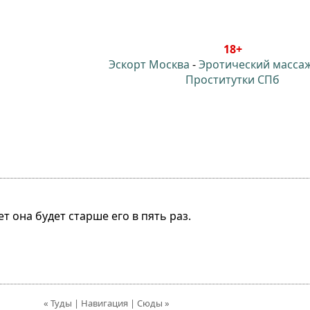
18+
Эскорт Москва
-
Эротический масса
Проститутки СПб
т она будет старше его в пять раз.
« Туды | Навигация | Сюды »