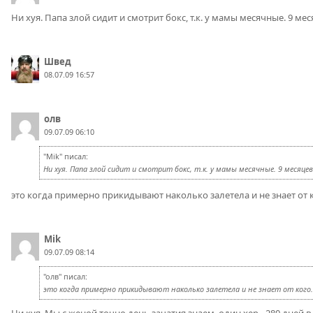
Ни хуя. Папа злой сидит и смотрит бокс, т.к. у мамы месячные. 9 ме
Швед
08.07.09 16:57
олв
09.07.09 06:10
"Mik" писал:
Ни хуя. Папа злой сидит и смотрит бокс, т.к. у мамы месячные. 9 месяце
это когда примерно прикидывают наколько залетела и не знает от к
Mik
09.07.09 08:14
"олв" писал:
это когда примерно прикидывают наколько залетела и не знает от кого.