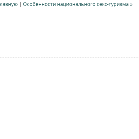
главную
|
Особенности национального секс-туризма »