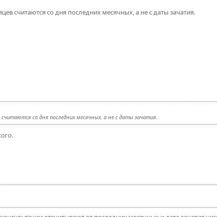
сяцев считаются со дня последних месячных, а не с даты зачатия.
в считаются со дня последних месячных, а не с даты зачатия.
ого.