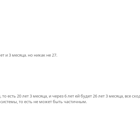
т и 3 месяца. но никак не 27.
то есть 20 лет 3 месяца, и через 6 лет ей будет 26 лет 3 месяца, все схо
системы, то есть не может быть частичным.