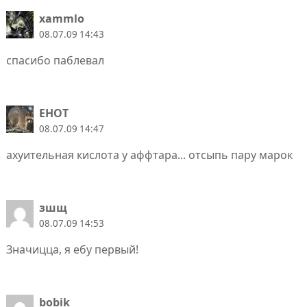
xammlo
08.07.09 14:43
спасибо паблевал
EHOT
08.07.09 14:47
ахуительная кислота у аффтара... отсыпь пару марок
зшщ
08.07.09 14:53
Значицца, я ебу первый!
bobik