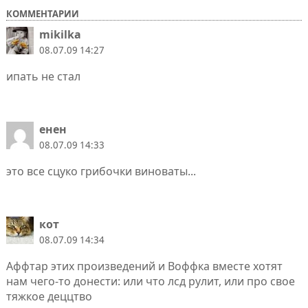
КОММЕНТАРИИ
mikilka
08.07.09 14:27
ипать не стал
енен
08.07.09 14:33
это все сцуко грибочки виноваты...
кот
08.07.09 14:34
Аффтар этих произведений и Воффка вместе хотят
нам чего-то донести: или что лсд рулит, или про свое
тяжкое деццтво