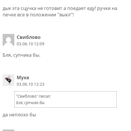
дык эта сцучка не готовит а поедает еду! ручки на
печке все в положении "выкл"!
Свиблово
03.06.10 12:09
Бля, супчика бы.
Муха
03.06.10 12:23
"Свиблово" писал:
Бля, супчика бы.
да неплохо бы