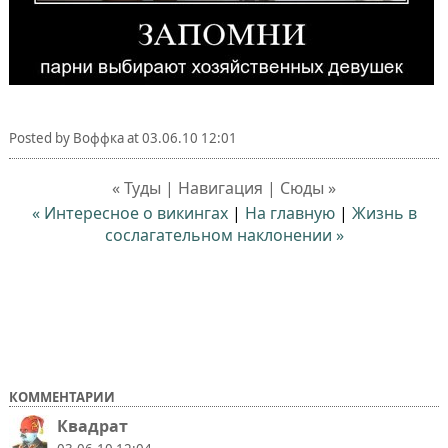
Posted by
Воффка
at
03.06.10 12:01
« Туды | Навигация | Сюды »
« Интересное о викингах
|
На главную
|
Жизнь в
сослагательном наклонении »
КОММЕНТАРИИ
Квадрат