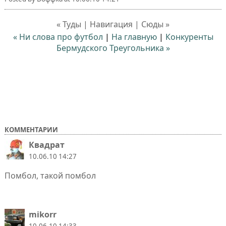
« Туды | Навигация | Сюды »
« Ни слова про футбол
|
На главную
|
Конкуренты
Бермудского Треугольника »
КОММЕНТАРИИ
Квадрат
10.06.10 14:27
Помбол, такой помбол
mikorr
10.06.10 14:33