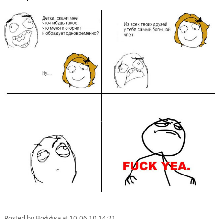
Posted by
Воффка
at
10.06.10 14:21