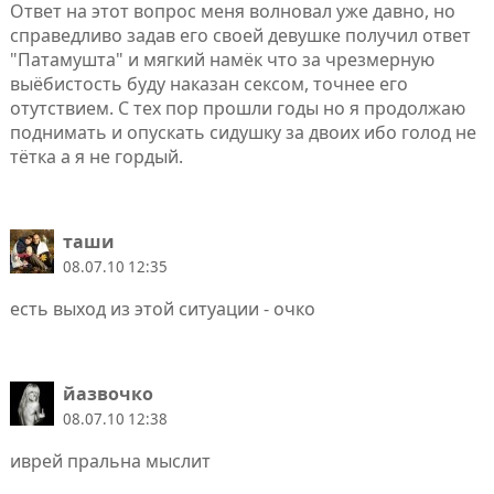
Ответ на этот вопрос меня волновал уже давно, но
справедливо задав его своей девушке получил ответ
"Патамушта" и мягкий намёк что за чрезмерную
выёбистость буду наказан сексом, точнее его
отутствием. С тех пор прошли годы но я продолжаю
поднимать и опускать сидушку за двоих ибо голод не
тётка а я не гордый.
таши
08.07.10 12:35
есть выход из этой ситуации - очко
йазвочко
08.07.10 12:38
иврей пральна мыслит