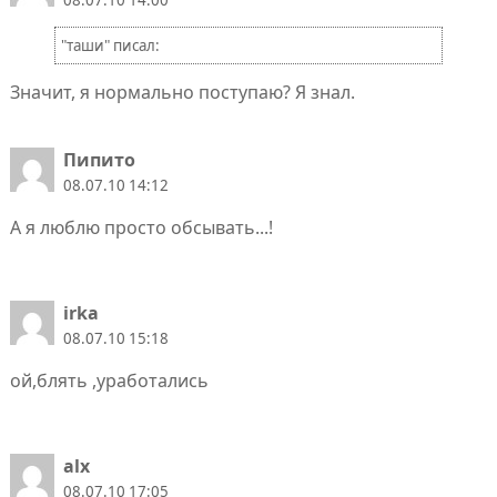
08.07.10 14:00
"таши" писал:
Значит, я нормально поступаю? Я знал.
Пипито
08.07.10 14:12
А я люблю просто обсывать...!
irka
08.07.10 15:18
ой,блять ,уработались
alx
08.07.10 17:05