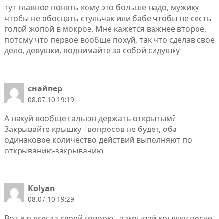
тут главное понять кому это больше надо, мужику
чтобы не обосцать стульчак или бабе чтобы не сесть
голой жопой в мокрое. Мне кажется важнее второе,
потому что первое вообще похуй, так что сделав свое
дело, девушки, поднимайте за собой сидушку
снайпер
08.07.10 19:19
А накуй вообще гальюн держать открытым?
Закрывайте крышку - вопросов не будет, оба
одинаковое количество действий выполняют по
открыванию-закрыванию.
Kolyan
08.07.10 19:29
Вот и я всегда своей говорю - закрывай крышку после