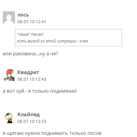
лось
08.07.10 12:41
"таши" писал:
есть выход из этой ситуации - очко
или раковина...ну а че?
Квадрат
08.07.10 12:43
а вот хуй - я только поднимаю!
Клaйпед
08.07.10 12:53
я щитаю нужно поднимать только после