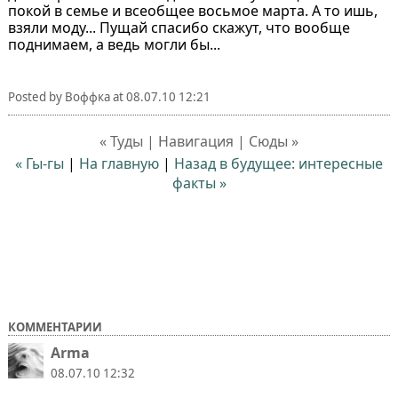
покой в семье и всеобщее восьмое марта. А то ишь,
взяли моду... Пущай спасибо скажут, что вообще
поднимаем, а ведь могли бы...
Posted by
Воффка
at
08.07.10 12:21
« Туды | Навигация | Сюды »
« Гы-гы
|
На главную
|
Назад в будущее: интересные
факты »
КОММЕНТАРИИ
Arma
08.07.10 12:32