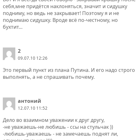
себя,мне придётся наклоняться, значит и сидушку
подниму, но ведь не закрывает! Поэтому я и не
поднимаю сидушку. Вроде всё по-честному, но
бухтит...
2
09.07.10 12:26
Это первый пункт из плана Путина. И его надо строго
выполнять, а не спрашивать почему.
антоний
12.07.10 11:52
Дело во взаимном уважении к друг другу,
-не уважаешь-не любишь - ссы на стульчак ))
-любишь-уважаешь - не замечаешь поднят ли,