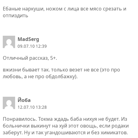
Ебаные наркуши, ножом с лица все мясо срезать и
отпиздить
MadSerg
09.07.10 12:39
Отличный рассказ, 5+.
вжизни бывает так. только везет не все (это про
любовь, а не про обдолбажку).
Йоба
12.07.10 13:28
Понравилось. Токма ждадь баба нихуя не будет. Из
больнички выкинут на хуй этот овощь, если родаки
заберут. Ну и так угандошиваются и без химикатов.