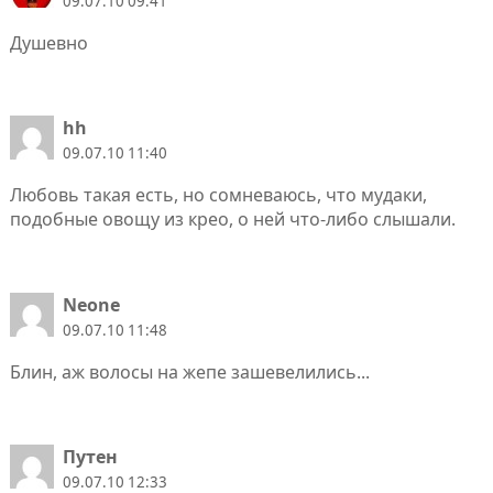
09.07.10 09:41
Душевно
hh
09.07.10 11:40
Любовь такая есть, но сомневаюсь, что мудаки,
подобные овощу из крео, о ней что-либо слышали.
Neone
09.07.10 11:48
Блин, аж волосы на жепе зашевелились...
Путен
09.07.10 12:33