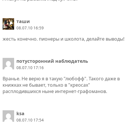
таши
08.07.10 16:59
жесть конечно. пионеры и школота, делайте выводы!
потусторонний наблюдатель
08.07.10 17:16
Вранье. Не верю я в такую "любофф". Такого даже в
книжках не бывает, только в "креосах"
расплодившихся ныне интернет-графоманов.
ksa
08.07.10 17:54