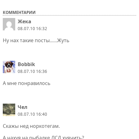
КОММЕНТАРИИ
Жека
08.07.10 16:32
Ну нах такие посты......Жуть
Bobbik
08.07.10 16:36
А мне понравилось
Чел
08.07.10 16:40
Скажы нед норкотегам.
А нахуя на рыбалке ЛСД хуячить?