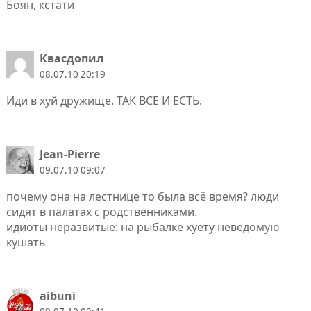
Боян, кстати
Квасдопил
08.07.10 20:19
Иди в хуй дружище. ТАК ВСЕ И ЕСТЬ.
Jean-Pierre
09.07.10 09:07
почему она на лестнице то была всё время? люди
сидят в палатах с родственниками.
идиоты неразвитые: на рыбалке хуету неведомую
кушать
aibuni