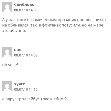
Свиблово
08.07.10 14:03
А у нас тоже назамеченным праздник прошёл, никто
не обливался, так, в фонтанах потусили, но на жаре
это обычно.
dae
08.07.10 14:08
oh yeee!
хуясе
08.07.10 14:10
а вдруг троллейбус током ебнет?