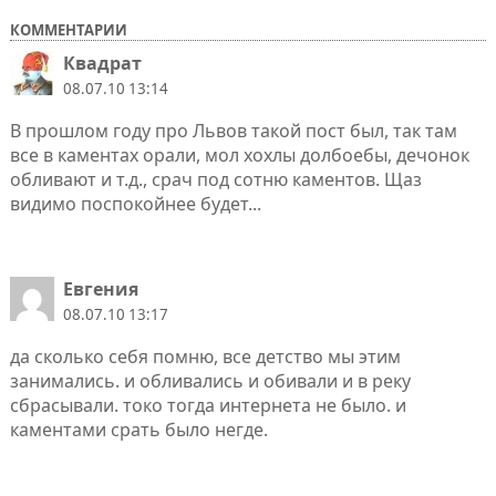
КОММЕНТАРИИ
Квадрат
08.07.10 13:14
В прошлом году про Львов такой пост был, так там
все в каментах орали, мол хохлы долбоебы, дечонок
обливают и т.д., срач под сотню каментов. Щаз
видимо поспокойнее будет...
Евгения
08.07.10 13:17
да сколько себя помню, все детство мы этим
занимались. и обливались и обивали и в реку
сбрасывали. токо тогда интернета не было. и
каментами срать было негде.