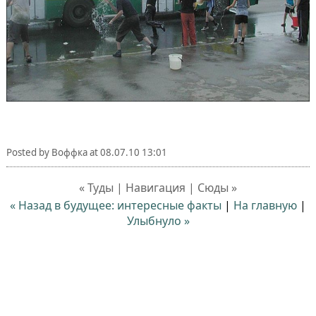
Posted by
Воффка
at
08.07.10 13:01
« Туды | Навигация | Сюды »
« Назад в будущее: интересные факты
|
На главную
|
Улыбнуло »