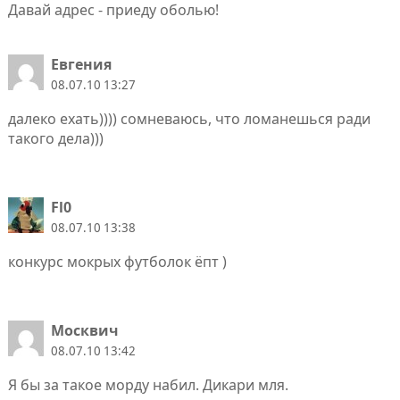
Давай адрес - приеду оболью!
Евгения
08.07.10 13:27
далеко ехать)))) сомневаюсь, что ломанешься ради
такого дела)))
Fl0
08.07.10 13:38
конкурс мокрых футболок ёпт )
Москвич
08.07.10 13:42
Я бы за такое морду набил. Дикари мля.