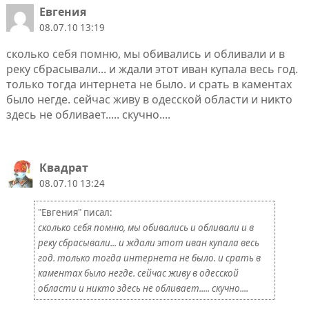
Евгения
08.07.10 13:19
сколько себя помню, мы обивались и обливали и в
реку сбрасывали... и ждали этот иван купала весь год.
только тогда интернета не было. и срать в каментах
было негде. сейчас живу в одесской области и никто
здесь не обливает..... скучно....
Квадрат
08.07.10 13:24
"Евгения" писал:
сколько себя помню, мы обивались и обливали и в
реку сбрасывали... и ждали этот иван купала весь
год. только тогда интернета не было. и срать в
каментах было негде. сейчас живу в одесской
области и никто здесь не обливает..... скучно....