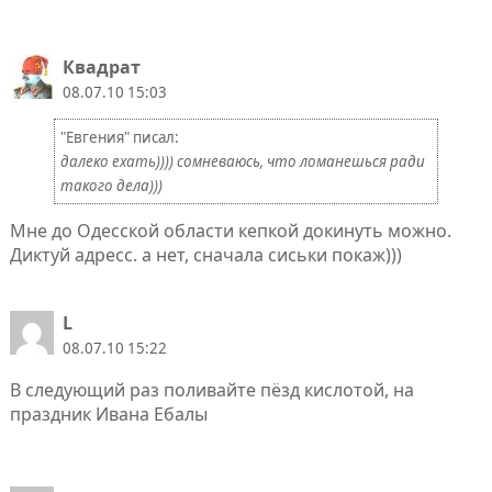
Квадрат
08.07.10 15:03
"Евгения" писал:
далеко ехать)))) сомневаюсь, что ломанешься ради
такого дела)))
Мне до Одесской области кепкой докинуть можно.
Диктуй адресс. а нет, сначала сиськи покаж)))
L
08.07.10 15:22
В следующий раз поливайте пёзд кислотой, на
праздник Ивана Ебалы