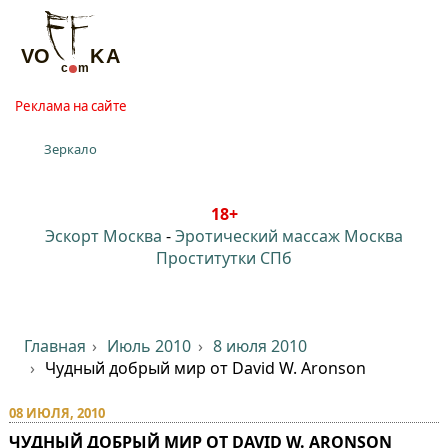
Реклама на сайте
Зеркало
18+
Эскорт Москва
-
Эротический массаж Москва
Проститутки СПб
Главная
Июль 2010
8 июля 2010
Чудный добрый мир от David W. Aronson
08 ИЮЛЯ, 2010
ЧУДНЫЙ ДОБРЫЙ МИР ОТ DAVID W. ARONSON