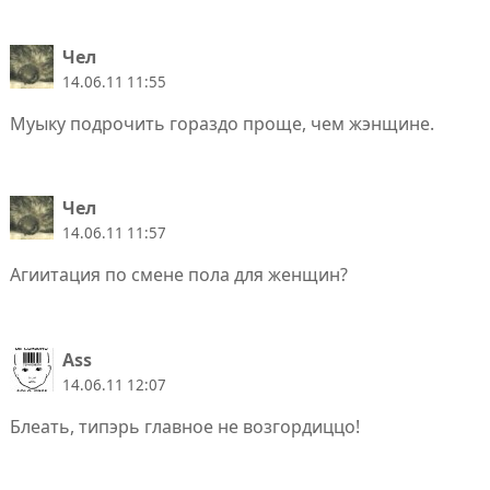
Чел
14.06.11 11:55
Муыку подрочить гораздо проще, чем жэнщине.
Чел
14.06.11 11:57
Агиитация по смене пола для женщин?
Ass
14.06.11 12:07
Блеать, типэрь главное не возгордиццо!