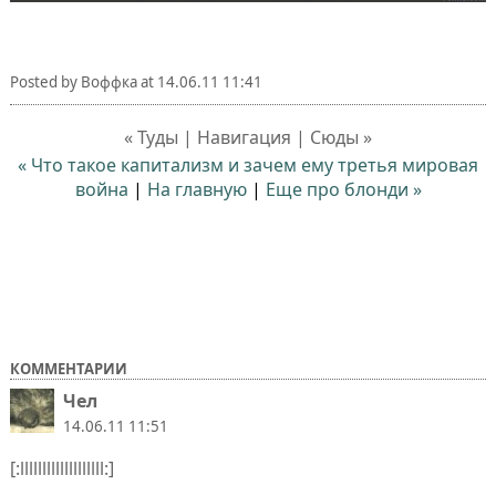
Posted by
Воффка
at
14.06.11 11:41
« Туды | Навигация | Сюды »
« Что такое капитализм и зачем ему третья мировая
война
|
На главную
|
Еще про блонди »
КОММЕНТАРИИ
Чел
14.06.11 11:51
[:lllllllllllllllllll:]