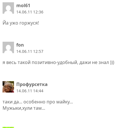
mol61
14.06.11 12:36
Йа ужо горжуся!
fon
14.06.11 12:57
я весь такой позитивно-удобный, дажи не знал )))
Профурсетка
14.06.11 14:44
таки да... особенно про майку...
Мужыки,хули там...