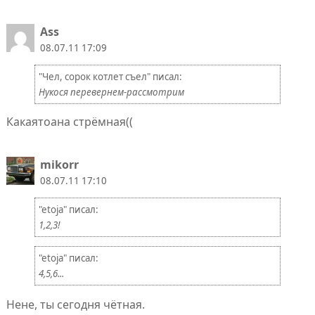
Ass
08.07.11 17:09
"Чел, сорок котлет съел" писал:
Нукося перевернем-рассмотрим
Какаятоана стрёмная((
mikorr
08.07.11 17:10
"etoja" писал:
1,2,3!
"etoja" писал:
4,5,6...
Нене, ты сегодня чётная.