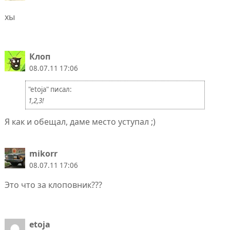
хы
Клоп
08.07.11 17:06
"etoja" писал:
1,2,3!
Я как и обещал, даме место уступал ;)
mikorr
08.07.11 17:06
Это что за клоповник???
etoja