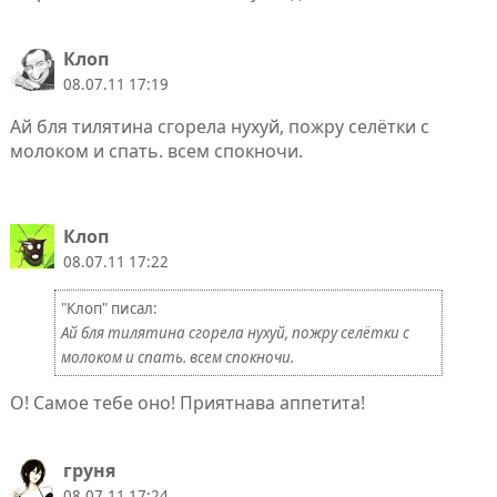
Клoп
08.07.11 17:19
Ай бля тилятина сгорела нухуй, пожру селётки с
молоком и спать. всем спокночи.
Клоп
08.07.11 17:22
"Клoп" писал:
Ай бля тилятина сгорела нухуй, пожру селётки с
молоком и спать. всем спокночи.
О! Самое тебе оно! Приятнава аппетита!
груня
08.07.11 17:24