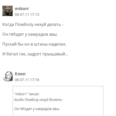
mikorr
08.07.11 17:15
Когда Помболу нехуй делать -
Он пИздит у камрадов авы.
Пускай бы он в штаны наделал,
И бегал так, задрот прыщавый...
Клoп
08.07.11 17:16
"mikorr" писал:
Когда Помболу нехуй делать -
Он пИздит у камрадов авы.