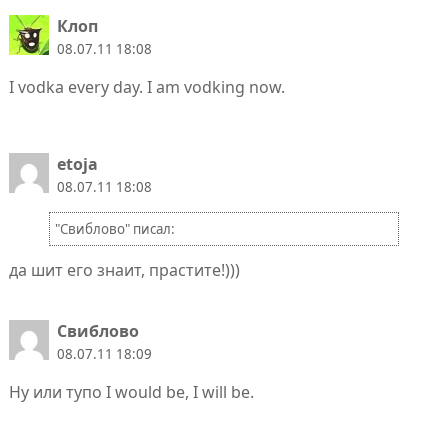
Клоп
08.07.11 18:08
I vodka every day. I am vodking now.
etoja
08.07.11 18:08
"Свиблово" писал:
да шит его знаит, прастите!)))
Свиблово
08.07.11 18:09
Ну или тупо I would be, I will be.