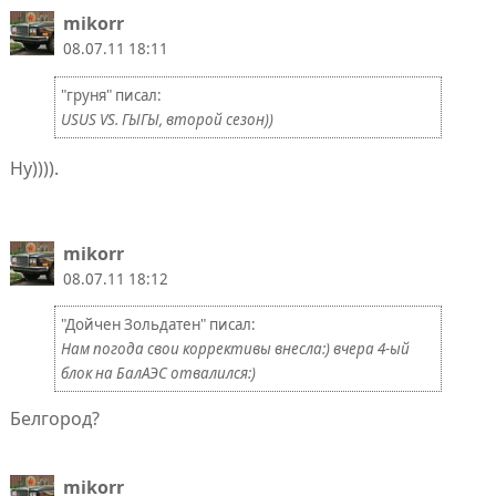
mikorr
08.07.11 18:11
"груня" писал:
USUS VS. ГЫГЫ, второй сезон))
Ну)))).
mikorr
08.07.11 18:12
"Дойчен Зольдатен" писал:
Нам погода свои коррективы внесла:) вчера 4-ый
блок на БалАЭС отвалился:)
Белгород?
mikorr