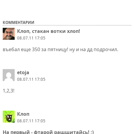
КОММЕНТАРИИ
Клoп, стакан вотки хлоп!
08.07.11 17:05
въебал еще 350 за пятницу! ну и на дд подрочил.
etoja
08.07.11 17:05
1,2,3!
Клоп
08.07.11 17:05
На первый - фтарой ращщитайсь! ;)