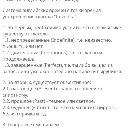
Система английских времен с точки зрения
употребления глагола “to vodka”
1. Во-первых, необходимо уяснить, что в этом языке
существуют глаголы:
1.1. неопределенные (Indefinite), т.е. неизвестно,
пьешь ты или нет,
1.2. длительные (Continuous), т.е. ты давно и
продолжаешь,
1.3. завершенные (Perfect), т.е. ты либо вышел из
запоя, либо уже окончательно напился и вырубился.
2. Во-вторых, существует объективное:
2.1. настоящее (Present) - ваше отношение к
спиртному,
2.2. прошлое (Past) - темное или светлое,
2.3. будущее (Future) – то, что нам светит: цирроз,
белая горячка и т.д.
3. Теперь все смешиваем.