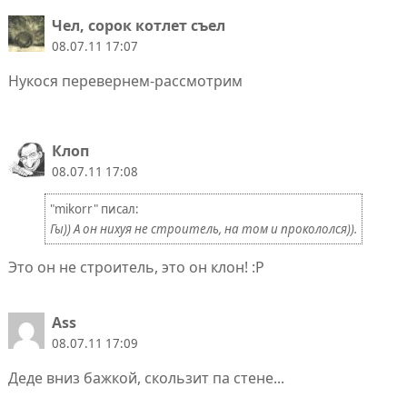
Чел, сорок котлет съел
08.07.11 17:07
Нукося перевернем-рассмотрим
Клoп
08.07.11 17:08
"mikorr" писал:
Гы)) А он нихуя не строитель, на том и прокололся)).
Это он не строитель, это он клон! :Р
Ass
08.07.11 17:09
Деде вниз бажкой, скользит па стене...