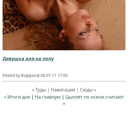
Девушка дня на полу
Posted by
Воффка
at
08.07.11 17:05
« Туды | Навигация | Сюды »
« Итоги дня
|
На главную
|
Цыплят по осени считают
»