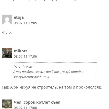
etoja
08.07.11 17:05
4,5,6...
mikorr
08.07.11 17:06
"Клоп" писал:
А ты пиздюк, слазь с моей авы, нехуй народ в
заблуждения вводить!
Гы)) А он нихуя не строитель, на том и прокололся)).
Чел, сорок котлет съел
08.07.11 17:06