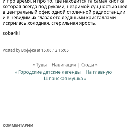
и про время, и про то, где находится та самая кнопка,
которая всегда под руками, незримой сущностью шёл
в центральный офис одной столичной радиостанции,
и в невидимых глазах его ледяными кристаллами
искрилась холодная, стерильная ярость.
soba4ki
Posted by
Воффка
at
15.06.12 16:05
« Туды | Навигация | Сюды »
« Городские детские легенды
|
На главную
|
Шпанская мушка »
КОММЕНТАРИИ