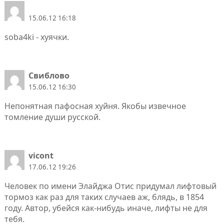
15.06.12 16:18
soba4ki - хуячки.
Свиблово
15.06.12 16:30
Непонятная пафосная хуйня. Якобы извечное
томление души русской.
vicont
17.06.12 19:26
Человек по имени Элайджа Отис придумал лифтовый
тормоз как раз для таких случаев аж, блядь, в 1854
году. Автор, убейся как-нибудь иначе, лифты не для
тебя.