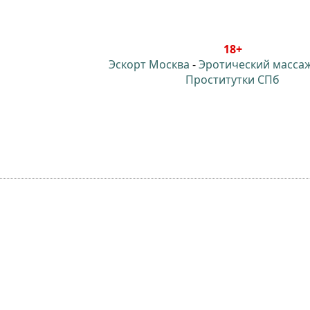
18+
Эскорт Москва
-
Эротический масса
Проститутки СПб