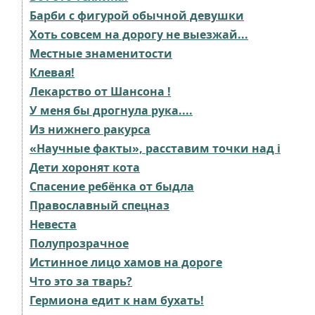
Барби с фигурой обычной девушки
Хоть совсем на дорогу не выезжай...
Местные знаменитости
Клевая!
Лекарство от Шансона !
У меня бы дрогнула рука....
Из нижнего ракурса
«Научные факты», расставим точки над i
Дети хоронят кота
Спасение ребёнка от быдла
Православный спецназ
Невеста
Полупрозрачное
Истинное лицо хамов на дороге
Что это за тварь?
Гермиона едит к нам бухать!