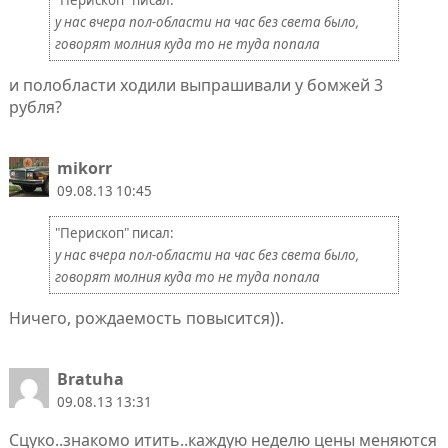
"Перископ" писал:
у нас вчера пол-области на час без света было,
говорят молния куда то не туда попала
и полобласти ходили выпрашивали у бомжей 3
рубля?
mikorr
09.08.13 10:45
"Перископ" писал:
у нас вчера пол-области на час без света было,
говорят молния куда то не туда попала
Ничего, рождаемость повысится)).
Bratuha
09.08.13 13:31
Сцуко..знакомо итить..каждую неделю цены меняются