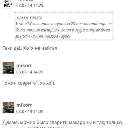
08.07.14 14:29
"Дяхан" писал:
И что? У кого-то в несуровых 70-х и сковородищи не
было, только кастрюля. Зато фигура в норме была
))) Пост - хуйня, помбол - дура.
Таки да!.. Хотя не чейтал
mikorr
08.07.14 14:31
"Ужин сварить", хе-хе)).
mikorr
08.07.14 14:34
Думаю, можно было сварить макароны и так, только