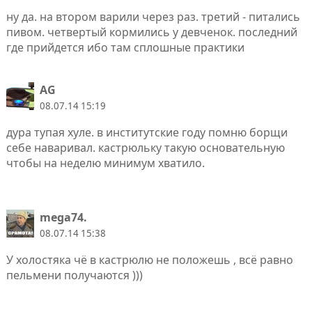
ну да. на втором варили через раз. третий - питались
пивом. четвертый кормились у девченок. последний
где прийдется ибо там сплошные практики
AG
08.07.14 15:19
дура тупая хуле. в институтские году помню борщи
себе наваривал. кастрюльку такую основательную
чтобы на неделю минимум хватило.
mega74.
08.07.14 15:38
У холостяка чё в кастрюлю не положешь , всё равно
пельмени получаются )))