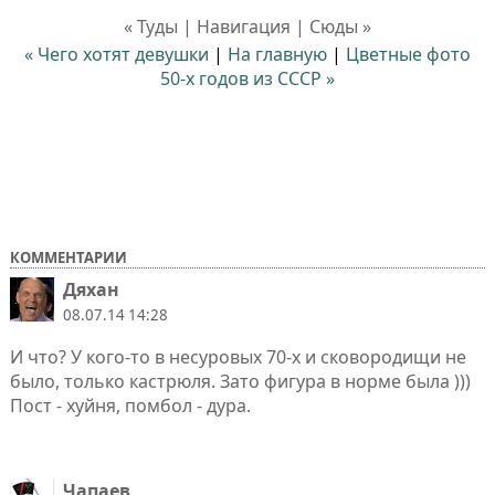
« Туды | Навигация | Сюды »
« Чего хотят девушки
|
На главную
|
Цветные фото
50-х годов из СССР »
КОММЕНТАРИИ
Дяхан
08.07.14 14:28
И что? У кого-то в несуровых 70-х и сковородищи не
было, только кастрюля. Зато фигура в норме была )))
Пост - хуйня, помбол - дура.
Чапаев