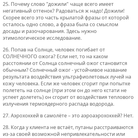
25. Почему слово "дожили" чаще всего имеет
негативный оттенок? Радоваться ж надо! Дожили!
Скорее всего это часть крылатой фразы от которой
осталось одно слово, а фраза была со смыслом
досады и разочарования. Здесь нужно
этимологическое исследование.
26. Попав на Солнце, человек погибает от
СОЛНЕЧНОГО ожога? Если нет, то на каком
расстоянии от Солнца солнечный ожог становится
обычным? Солнечный ожог - устойчивое название
результата воздействия ультрафиолетовых лучей на
кожу человека. Если же человек сгорит при попытке
полететь на солнце (при этом он до него кстати не
успеет долететь) он сгорит от воздействия теплового
излучения термоядерного распада водорода.
27. Аэрохоккей в самолёте – это аэроаэрохоккей? Нет.
28. Когда у клиента не встаёт, путаны расстраиваются
из-за своей возможной непривлекательности или