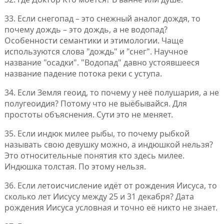
33. Если снегопад – это снежный аналог дождя, то
почему дождь – это дождь, а не водопад?
Особенности семантики и этимологии. Чаще
используются слова "дождь" и "снег". Научное
название "осадки". "Водопад" давно устоявшееся
название падение потока реки с уступа.
34. Если Земля геоид, то почему у неё полушария, а не
полугеоидия? Потому что не выёбывайся. Для
простоты объяснения. Сути это не меняет.
35. Если индюк милее рыбы, то почему рыбкой
называть свою девушку можно, а индюшкой нельзя?
Это относительные понятия кто здесь милее.
Индюшка толстая. По этому нельзя.
36. Если летоисчисление идёт от рождения Иисуса, то
сколько лет Иисусу между 25 и 31 декабря? Дата
рождения Иисуса условная и точно её никто не знает.