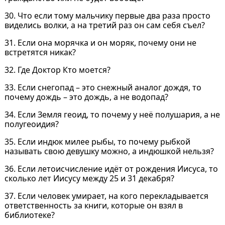
30. Что если тому мальчику первые два раза просто
виделись волки, а на третий раз он сам себя съел?
31. Если она морячка и он моряк, почему они не
встретятся никак?
32. Где Доктор Кто моется?
33. Если снегопад – это снежный аналог дождя, то
почему дождь – это дождь, а не водопад?
34. Если Земля геоид, то почему у неё полушария, а не
полугеоидия?
35. Если индюк милее рыбы, то почему рыбкой
называть свою девушку можно, а индюшкой нельзя?
36. Если летоисчисление идёт от рождения Иисуса, то
сколько лет Иисусу между 25 и 31 декабря?
37. Если человек умирает, на кого перекладывается
ответственность за книги, которые он взял в
библиотеке?