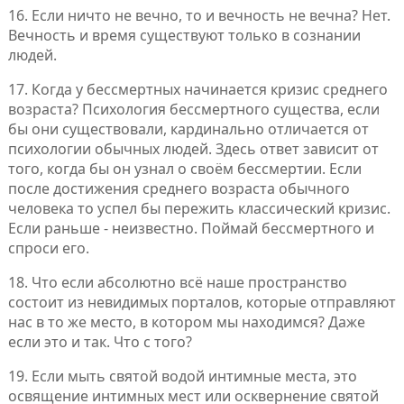
16. Если ничто не вечно, то и вечность не вечна? Нет.
Вечность и время существуют только в сознании
людей.
17. Когда у бессмертных начинается кризис среднего
возраста? Психология бессмертного существа, если
бы они существовали, кардинально отличается от
психологии обычных людей. Здесь ответ зависит от
того, когда бы он узнал о своём бессмертии. Если
после достижения среднего возраста обычного
человека то успел бы пережить классический кризис.
Если раньше - неизвестно. Поймай бессмертного и
спроси его.
18. Что если абсолютно всё наше пространство
состоит из невидимых порталов, которые отправляют
нас в то же место, в котором мы находимся? Даже
если это и так. Что с того?
19. Если мыть святой водой интимные места, это
освящение интимных мест или осквернение святой