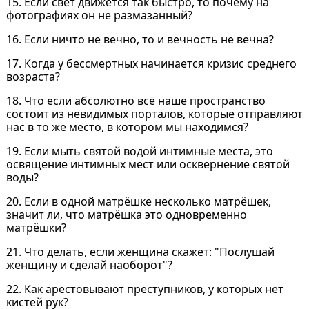
15. Если свет движется так быстро, то почему на
фотографиях он не размазанный?
16. Если ничто не вечно, то и вечность не вечна?
17. Когда у бессмертных начинается кризис среднего
возраста?
18. Что если абсолютно всё наше пространство
состоит из невидимых порталов, которые отправляют
нас в то же место, в котором мы находимся?
19. Если мыть святой водой интимные места, это
освящение интимных мест или осквернение святой
воды?
20. Если в одной матрёшке несколько матрёшек,
значит ли, что матрёшка это одновременно
матрёшки?
21. Что делать, если женщина скажет: "Послушай
женщину и сделай наоборот"?
22. Как арестовывают преступников, у которых нет
кистей рук?