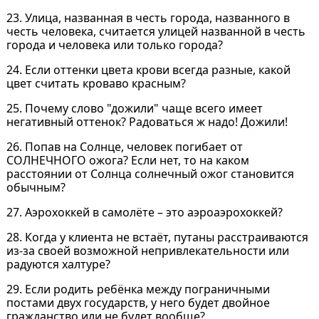
23. Улица, названная в честь города, названного в
честь человека, считается улицей названной в честь
города и человека или только города?
24. Если оттенки цвета крови всегда разные, какой
цвет считать кроваво красным?
25. Почему слово "дожили" чаще всего имеет
негативный оттенок? Радоваться ж надо! Дожили!
26. Попав на Солнце, человек погибает от
СОЛНЕЧНОГО ожога? Если нет, то на каком
расстоянии от Солнца солнечный ожог становится
обычным?
27. Аэрохоккей в самолёте – это аэроаэрохоккей?
28. Когда у клиента не встаёт, путаны расстраиваются
из-за своей возможной непривлекательности или
радуются халтуре?
29. Если родить ребёнка между пограничными
постами двух государств, у него будет двойное
гражданство или не будет вообще?