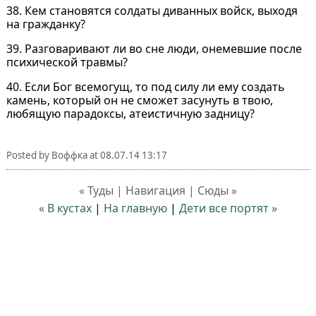
38. Кем становятся солдаты диванных войск, выходя
на гражданку?
39. Разговаривают ли во сне люди, онемевшие после
психической травмы?
40. Если Бог всемогущ, то под силу ли ему создать
камень, который он не сможет засунуть в твою,
любящую парадоксы, атеистичную задницу?
Posted by
Воффка
at
08.07.14 13:17
« Туды | Навигация | Сюды »
« В кустах
|
На главную
|
Дети все портят »