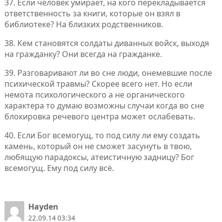
37. Если человек умирает, на кого перекладывается
ответственность за книги, которые он взял в
библиотеке? На близких родственников.
38. Кем становятся солдаты диванных войск, выходя
на гражданку? Они всегда на гражданке.
39. Разговаривают ли во сне люди, онемевшие после
психической травмы? Скорее всего нет. Но если
немота психологического а не органического
характера то думаю возможны случаи когда во сне
блокировка речевого центра может ослабевать.
40. Если Бог всемогущ, то под силу ли ему создать
камень, который он не сможет засунуть в твою,
любящую парадоксы, атеистичную задницу? Бог
всемогущ. Ему под силу всё.
Hayden
22.09.14 03:34