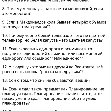
8. Почему менопауза называется менопаузой, если
это меностоп?
9. Если в Макдоналдсе кола бывает четырёх объёмов,
то откуда там "средняя"?
10. Почему чёрно-белый телевизор – это не цветной
телевизор, но белая капуста – это цветная капуста?
11. Если скрестить единорога и осьминога, то
получится единорогий осьминог или восьминогий
единорог? Или осьмирог? Или единоног?
12. У людей, у которых нет друзей во Вконтакте, всё
равно есть кнопка "рассказать друзьям"?
13. Сон о том, что сны не сбываются, вещий?
14. Если я сдал такой предмет как Планирование, не
планируя сдать Планирование, значит ли это, что я
незаслуженно сдал Планирование, ибо не умею
планировать?