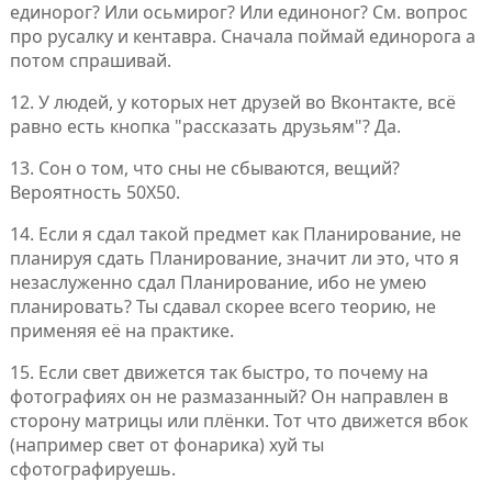
единорог? Или осьмирог? Или единоног? См. вопрос
про русалку и кентавра. Сначала поймай единорога а
потом спрашивай.
12. У людей, у которых нет друзей во Вконтакте, всё
равно есть кнопка "рассказать друзьям"? Да.
13. Сон о том, что сны не сбываются, вещий?
Вероятность 50Х50.
14. Если я сдал такой предмет как Планирование, не
планируя сдать Планирование, значит ли это, что я
незаслуженно сдал Планирование, ибо не умею
планировать? Ты сдавал скорее всего теорию, не
применяя её на практике.
15. Если свет движется так быстро, то почему на
фотографиях он не размазанный? Он направлен в
сторону матрицы или плёнки. Тот что движется вбок
(например свет от фонарика) хуй ты
сфотографируешь.