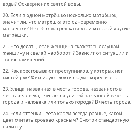
воды? Осквернение святой воды.
20. Если в одной матрёшке несколько матрёшек,
значит ли, что матрёшка это одновременно
матрёшки? Нет. Это матрёшка внутри которой другие
матрёшки.
21. Что делать, если женщина скажет: "Послушай
женщину и сделай наоборот"? Зависит от ситуации и
твоих намерений.
22. Как арестовывают преступников, у которых нет
кистей рук? Фиксируют локти сзади скорее всего.
23. Улица, названная в честь города, названного в
честь человека, считается улицей названной в честь
города и человека или только города? В честь города.
24. Если оттенки цвета крови всегда разные, какой
цвет считать кроваво красным? Смотри стандартную
палитру.