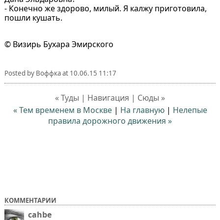
- Конечно же здорово, милый. Я калжу приготовила,
пошли кушать.
© Визирь Бухара Эмирского
Posted by
Воффка
at
10.06.15 11:17
« Туды | Навигация | Сюды »
« Тем временем в Москве
|
На главную
|
Нелепые
правила дорожного движения »
КОММЕНТАРИИ
cahbe