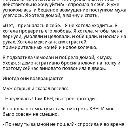
действительно хочу уйти?» - спросила я себя. Я уже
успокоилась, и бешеное возмущение поступком мужа
улеглось. Я хотела домой, в ванну и спать.
«Нет, - призналась я себе. - Я не хотела уходить». Я
хотела проверить его любовь. Я хотела, чтобы меня
вернули, умоляли и целовали, и обещали, и носили на
руках. Хотела мексиканских страстей,
примирительных ночей и новое колечко.
Я подхватила чемодан и побрела домой, к мужу.
Уходя, я демонстративно бросила ключи на полку и
поэтому сейчас виновато позвонила в дверь.
Иногда они возвращаются
Муж открыл и сказал весело:
- Нагулялась? Там КВН, быстрее проходи…
Я прошла в комнату и стала смотреть КВН. И мне
было совсем не смешно.
- Почему ты за мной не пошел? - спросила я во время