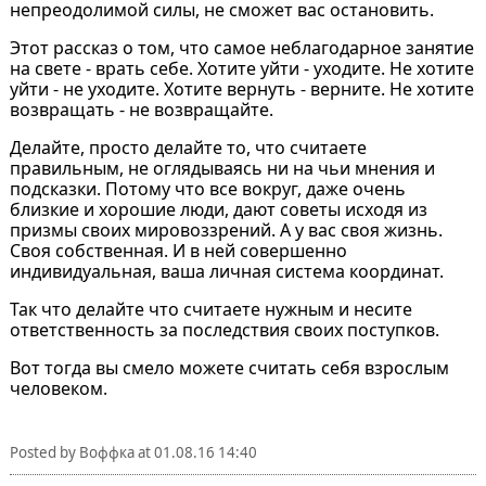
непреодолимой силы, не сможет вас остановить.
Этот рассказ о том, что самое неблагодарное занятие
на свете - врать себе. Хотите уйти - уходите. Не хотите
уйти - не уходите. Хотите вернуть - верните. Не хотите
возвращать - не возвращайте.
Делайте, просто делайте то, что считаете
правильным, не оглядываясь ни на чьи мнения и
подсказки. Потому что все вокруг, даже очень
близкие и хорошие люди, дают советы исходя из
призмы своих мировоззрений. А у вас своя жизнь.
Своя собственная. И в ней совершенно
индивидуальная, ваша личная система координат.
Так что делайте что считаете нужным и несите
ответственность за последствия своих поступков.
Вот тогда вы смело можете считать себя взрослым
человеком.
Posted by
Воффка
at
01.08.16 14:40