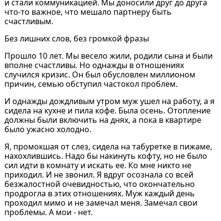
и стали коммуникацией. Мы доносили друг до друга
что-то важное, что мешало партнеру быть
счастливым.
Без лишних слов, без громкой фразы
Прошло 10 лет. Мы весело жили, родили сына и были
вполне счастливы. Но однажды в отношениях
случился кризис. Он был обусловлен миллионом
причин, семью обступил частокол проблем.
И однажды дождливым утром муж ушел на работу, а я
сидела на кухне и пила кофе. Была осень. Отопление
должны были включить на днях, а пока в квартире
было ужасно холодно.
Я, промокшая от слез, сидела на табуретке в пижаме,
нахохлившись. Надо бы накинуть кофту, но не было
сил идти в комнату и искать ее. Ко мне никто не
приходил. И не звонил. Я вдруг осознала со всей
безжалостной очевидностью, что окончательно
продрогла в этих отношениях. Муж каждый день
проходил мимо и не замечал меня. Замечал свои
проблемы. А мои - нет.