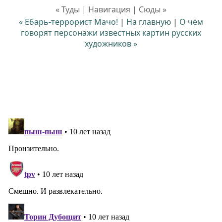
« Туды | Навигация | Сюды »
«
Ебарь-террорист
Мачо!
|
На главную
|
О чём
говорят персонажи известных картин русских
художников »