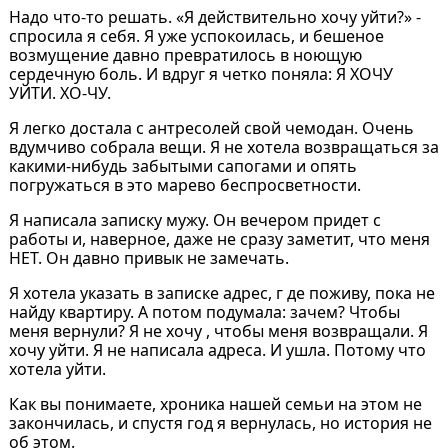
Надо что-то решать. «Я действительно хочу уйти?» -
спросила я себя. Я уже успокоилась, и бешеное
возмущение давно превратилось в ноющую
сердечную боль. И вдруг я четко поняла: Я ХОЧУ
УЙТИ. ХО-ЧУ.
Я легко достала с антресолей свой чемодан. Очень
вдумчиво собрала вещи. Я не хотела возвращаться за
какими-нибудь забытыми сапогами и опять
погружаться в это марево беспросветности.
Я написала записку мужу. Он вечером придет с
работы и, наверное, даже не сразу заметит, что меня
НЕТ. Он давно привык не замечать.
Я хотела указать в записке адрес, г де поживу, пока не
найду квартиру. А потом подумала: зачем? Чтобы
меня вернули? Я не хочу , чтобы меня возвращали. Я
хочу уйти. Я не написала адреса. И ушла. Потому что
хотела уйти.
Как вы понимаете, хроника нашей семьи на этом не
закончилась, и спустя год я вернулась, но история не
об этом.