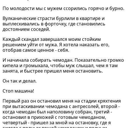
По молодости мы с мужем ссорились горячо и бурно.
Вулканические страсти бурлили в квартире и
выплескивались в форточку, где становились
достоянием соседей.
Каждый скандал завершался моим стойким
решением уйти от мужа. Я хотела наказать его,
отобрав самое ценное - себя.
И начинала собирать чемодан. Показательно громко
кипела и громыхала, чтобы муж слышал, чем я там
занята, и быстрее пришел меня остановить.
Он так и делал.
Стоп машина!
Первый раз он остановил меня на стадии кряхтения
при вытаскивании чемодана с антресолей, второй -
когда чемодан был наполовину собран, третий -
остановил в прихожей с готовым чемоданом,
четвертый - пришел за мной на остановку, где я
сидела с полным вещей чемоданом и полным