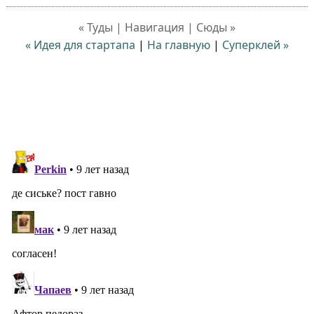
« Туды | Навигация | Сюды »
« Идея для стартапа
|
На главную
|
Суперклей »