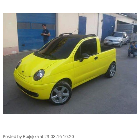
Posted by
Воффка
at
23.08.16 10:20