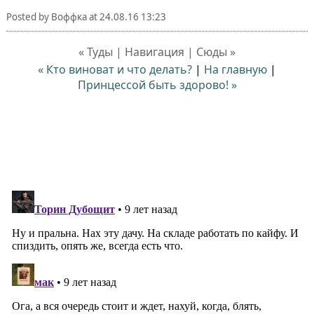
Posted by
Воффка
at
24.08.16 13:23
« Туды | Навигация | Сюды »
« Кто виноват и что делать?
|
На главную
|
Принцессой быть здорово! »