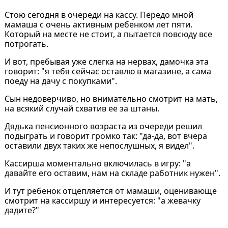
Стою сегодня в очереди на кассу. Передо мной
мамаша с очень активным ребенком лет пяти.
Который на месте не стоит, а пытается повсюду все
потрогать.
И вот, пребывая уже слегка на нервах, дамочка эта
говорит: "я тебя сейчас оставлю в магазине, а сама
поеду на дачу с покупками".
Сын недоверчиво, но внимательно смотрит на мать,
на всякий случай схватив ее за штаны.
Дядька пенсионного возраста из очереди решил
подыграть и говорит громко так: "да-да, вот вчера
оставили двух таких же непослушных, я видел".
Кассирша моментально включилась в игру: "а
давайте его оставим, нам на складе работник нужен".
И тут ребенок отцепляется от мамаши, оценивающе
смотрит на кассиршу и интересуется: "а жевачку
дадите?"