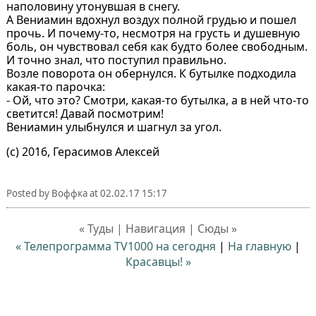
наполовину утонувшая в снегу.
А Вениамин вдохнул воздух полной грудью и пошел
прочь. И почему-то, несмотря на грусть и душевную
боль, он чувствовал себя как будто более свободным.
И точно знал, что поступил правильно.
Возле поворота он обернулся. К бутылке подходила
какая-то парочка:
- Ой, что это? Смотри, какая-то бутылка, а в ней что-то
светится! Давай посмотрим!
Вениамин улыбнулся и шагнул за угол.
(с) 2016, Герасимов Алексей
Posted by
Воффка
at
02.02.17 15:17
« Туды | Навигация | Сюды »
« Телепрограмма TV1000 на сегодня
|
На главную
|
Красавцы! »