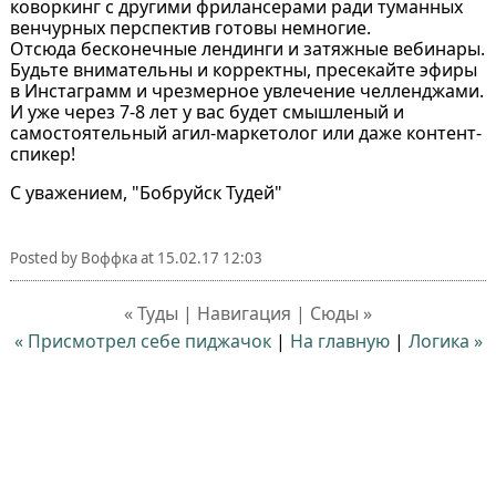
коворкинг с другими фрилансерами ради туманных
венчурных перспектив готовы немногие.
Отсюда бесконечные лендинги и затяжные вебинары.
Будьте внимательны и корректны, пресекайте эфиры
в Инстаграмм и чрезмерное увлечение челленджами.
И уже через 7-8 лет у вас будет смышленый и
самостоятельный агил-маркетолог или даже контент-
спикер!
С уважением, "Бобруйск Тудей"
Posted by
Воффка
at
15.02.17 12:03
« Туды | Навигация | Сюды »
« Присмотрел себе пиджачок
|
На главную
|
Логика »