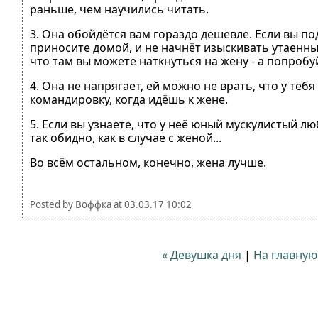
раньше, чем научились читать.
3. Она обойдётся вам гораздо дешевле. Если вы под
приносите домой, и не начнёт изыскивать утаенны
что там вы можете наткнуться на жену - а попробу
4. Она не напрягает, ей можно не врать, что у те
командировку, когда идёшь к жене.
5. Если вы узнаете, что у неё юный мускулистый лю
так обидно, как в случае с женой...
Во всём остальном, конечно, жена лучше.
Posted by
Воффка
at
03.03.17 10:02
« Девушка дня
|
На главную