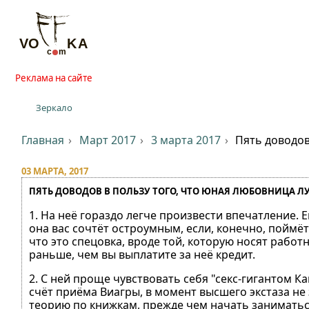
Реклама на сайте
Зеркало
Главная
Март 2017
3 марта 2017
Пять доводов
03 МАРТА, 2017
ПЯТЬ ДОВОДОВ В ПОЛЬЗУ ТОГО, ЧТО ЮНАЯ ЛЮБОВНИЦА Л
1. На неё гораздо легче произвести впечатление.
она вас сочтёт остроумным, если, конечно, поймёт
что это спецовка, вроде той, которую носят работ
раньше, чем вы выплатите за неё кредит.
2. С ней проще чувствовать себя "секс-гигантом Ка
счёт приёма Виагры, в момент высшего экстаза не з
теорию по книжкам, прежде чем начать заниматься