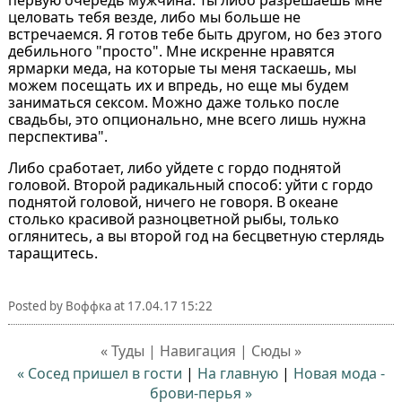
целовать тебя везде, либо мы больше не
встречаемся. Я готов тебе быть другом, но без этого
дебильного "просто". Мне искренне нравятся
ярмарки меда, на которые ты меня таскаешь, мы
можем посещать их и впредь, но еще мы будем
заниматься сексом. Можно даже только после
свадьбы, это опционально, мне всего лишь нужна
перспектива".
Либо сработает, либо уйдете с гордо поднятой
головой. Второй радикальный способ: уйти с гордо
поднятой головой, ничего не говоря. В океане
столько красивой разноцветной рыбы, только
оглянитесь, а вы второй год на бесцветную стерлядь
таращитесь.
Posted by
Воффка
at
17.04.17 15:22
« Туды | Навигация | Сюды »
« Сосед пришел в гости
|
На главную
|
Новая мода -
брови-перья »