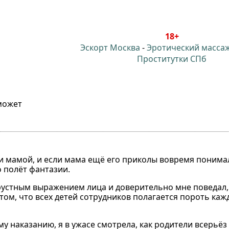
18+
Эскорт Москва
-
Эротический масса
Проститутки СПб
может
 мамой, и если мама ещё его приколы вовремя понимала
го полёт фантазии.
рустным выражением лица и доверительно мне поведал, 
 том, что всех детей сотрудников полагается пороть ка
 наказанию, я в ужасе смотрела, как родители всерьёз 