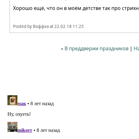
Хорошо ещё, что он в моём детстве так про стрих
Posted by
Воффка
at
22.02.18 11:25
« В преддверии праздников
|
Н