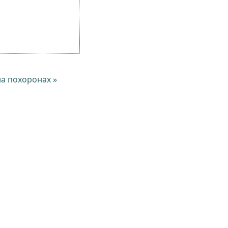
а похоронах »