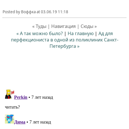
Posted by
Воффка
at
03.06.19 11:18
« Туды | Навигация | Сюды »
« А так можно было?
|
На главную
|
Ад для
перфекциониста в одной из поликлиник Санкт-
Петербурга »