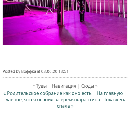
Posted by
Воффка
at
03.06.20 13:51
« Туды | Навигация | Сюды »
« Родительское собрание как оно есть
|
На главную
|
Главное, что я освоил за время карантина. Пока жена
спала »