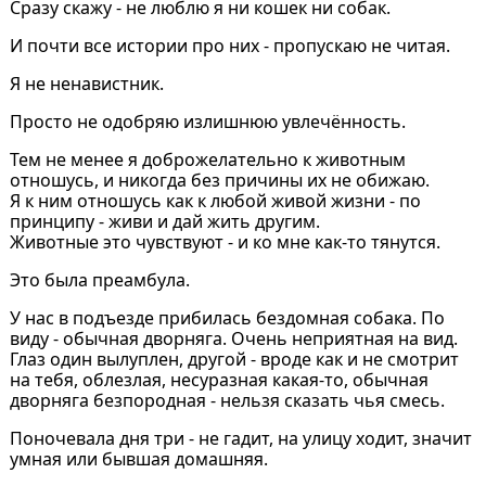
Сразу скажу - не люблю я ни кошек ни собак.
И почти все истории про них - пропускаю не читая.
Я не ненавистник.
Просто не одобряю излишнюю увлечённость.
Тем не менее я доброжелательно к животным
отношусь, и никогда без причины их не обижаю.
Я к ним отношусь как к любой живой жизни - по
принципу - живи и дай жить другим.
Животные это чувствуют - и ко мне как-то тянутся.
Это была преамбула.
У нас в подъезде прибилась бездомная собака. По
виду - обычная дворняга. Очень неприятная на вид.
Глаз один вылуплен, другой - вроде как и не смотрит
на тебя, облезлая, несуразная какая-то, обычная
дворняга безпородная - нельзя сказать чья смесь.
Поночевала дня три - не гадит, на улицу ходит, значит
умная или бывшая домашняя.