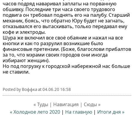
часов подряд наваривал заплаты на порванную
обшивку. Последние три часа своего трудового
подвига он требовал поднять его на палубу. Старший
механик, боясь, что обратно Юру будет не загнать,
отказывался его вытаскивать, только передавал ему
кофе и электроды.
Шура же включил все своё обаяние и нажал на все
кнопки и как-то разрулил возникшие было
финансовые претензии. (Боже, благослови прибалтов
за то, что мэрами своих городов они иногда
избирают женщин).
Но под погрузку к городской набережной нас больше
не ставили.
Posted by
Воффка
at
04.06.20 16:58
« Туды | Навигация | Сюды »
« Холодное лето 2020
|
На главную
|
Итоги дня »