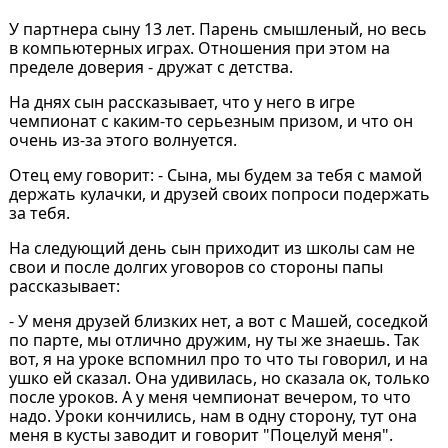
У партнера сыну 13 лет. Парень смышленый, но весь
в компьютерных играх. Отношения при этом на
пределе доверия - дружат с детства.
На днях сын рассказывает, что у него в игре
чемпионат с каким-то серьезным призом, и что он
очень из-за этого волнуется.
Отец ему говорит: - Сына, мы будем за тебя с мамой
держать кулачки, и друзей своих попроси подержать
за тебя.
На следующий день сын приходит из школы сам не
свои и после долгих уговоров со стороны папы
рассказывает:
- У меня друзей близких нет, а вот с Машей, соседкой
по парте, мы отлично дружим, ну ты же знаешь. Так
вот, я на уроке вспомнил про то что ты говорил, и на
ушко ей сказал. Она удивилась, но сказала ок, только
после уроков. А у меня чемпионат вечером, то что
надо. Уроки кончились, нам в одну сторону, тут она
меня в кусты заводит и говорит "Поцелуй меня".