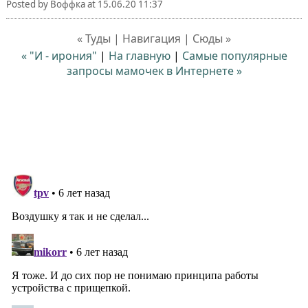
Posted by
Воффка
at
15.06.20 11:37
« Туды | Навигация | Сюды »
« "И - ирония"
|
На главную
|
Самые популярные
запросы мамочек в Интернете »