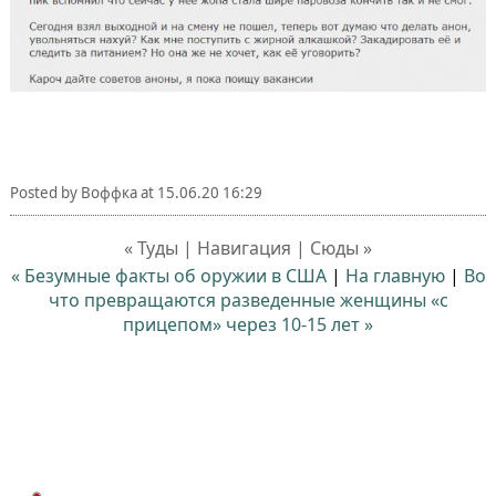
Posted by
Воффка
at
15.06.20 16:29
« Туды | Навигация | Сюды »
« Безумные факты об оружии в США
|
На главную
|
Во
что превращаются разведенные женщины «с
прицепом» через 10-15 лет »