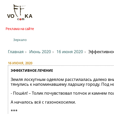
Реклама на сайте
Зеркало
Главная
Июнь 2020
16 июня 2020
Эффективно
16 ИЮНЯ, 2020
ЭФФЕКТИВНОЕ ЛЕЧЕНИЕ
Земля лоскутным одеялом расстилалась далеко вни
тянулись к напоминавшему ладошку городу. Под н
- Пошёл! – Толик почувствовал толчок и камнем по
А началось всё с газонокосилки.
***