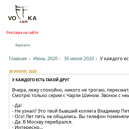
Реклама на сайте
Зеркало
Главная
Июнь 2020
30 июня 2020
У каждого ес
30 ИЮНЯ, 2020
У КАЖДОГО ЕСТЬ ТАКОЙ ДРУГ
Вчера, лежу спокойно, никого не трогаю, пересма
Смотрю только серии с Чарли Шином. Звонок с не
- Да!
- Не узнал? Это твой бывший коллега Владимир Пе
- Ого! Лет пять не общались. Вы телефон поменял
- Да. В Москву перебрался.
- Интересно...