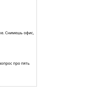
 же. Снимешь офис,
 вопрос про пять