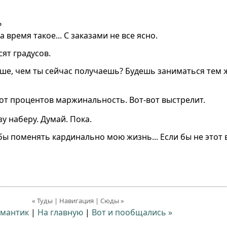
?
 время такое... С заказами не все ясно.
ят градусов.
ольше, чем ты сейчас получаешь? Будешь заниматься тем
сот процентов маржинальность. Вот-вот выстрелит.
зу наберу. Думай. Пока.
бы поменять кардинально мою жизнь... Если бы не этот
« Туды | Навигация | Сюды »
омантик
|
На главную
|
Вот и пообщались »