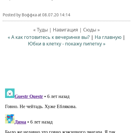
Posted by
Воффка
at
08.07.20 14:14
« Туды | Навигация | Сюды »
« А как готовитесь к вечеринке вы?
|
На главную
|
Юбки в клетку - покажу пипетку »