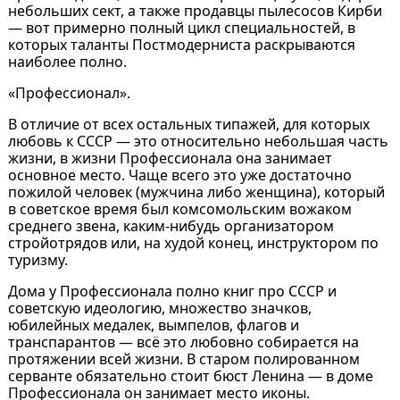
небольших сект, а также продавцы пылесосов Кирби
— вот примерно полный цикл специальностей, в
которых таланты Постмодерниста раскрываются
наиболее полно.
«Профессионал».
В отличие от всех остальных типажей, для которых
любовь к СССР — это относительно небольшая часть
жизни, в жизни Профессионала она занимает
основное место. Чаще всего это уже достаточно
пожилой человек (мужчина либо женщина), который
в советское время был комсомольским вожаком
среднего звена, каким-нибудь организатором
стройотрядов или, на худой конец, инструктором по
туризму.
Дома у Профессионала полно книг про СССР и
советскую идеологию, множество значков,
юбилейных медалек, вымпелов, флагов и
транспарантов — всё это любовно собирается на
протяжении всей жизни. В старом полированном
серванте обязательно стоит бюст Ленина — в доме
Профессионала он занимает место иконы.