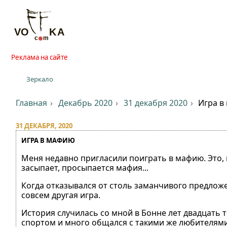
Реклама на сайте
Зеркало
Главная
Декабрь 2020
31 декабря 2020
Игра в
31 ДЕКАБРЯ, 2020
ИГРА В МАФИЮ
Меня недавно пригласили поиграть в мафию. Это, к
засыпает, просыпается мафия...
Когда отказывался от столь заманчивого предложе
совсем другая игра.
История случилась со мной в Бонне лет двадцать т
спортом и много общался с такими же любителями 