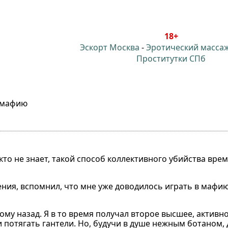
18+
Эскорт Москва
-
Эротический масса
Проститутки СПб
 мафию
то не знает, такой способ коллективного убийства врем
ния, вспомнил, что мне уже доводилось играть в мафию
ому назад. Я в то время получал второе высшее, активн
потягать гантели. Но, будучи в душе нежным ботаном, 