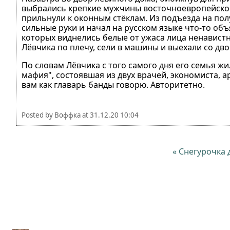
выбрались крепкие мужчины восточноевропейског
прильнули к оконным стёклам. Из подъезда на по
сильные руки и начал на русском языке что-то объ
которых виднелись белые от ужаса лица ненавистн
Лёвчика по плечу, сели в машины и выехали со дв
По словам Лёвчика с того самого дня его семья жил
мафия", состоявшая из двух врачей, экономиста, а
вам как главарь банды говорю. Авторитетно.
Posted by
Воффка
at
31.12.20 10:04
« Снегурочка 