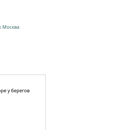
ж Москва
ре у берегов