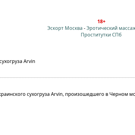
18+
Эскорт Москва
-
Эротический масса
Проститутки СПб
сухогруза Arvin
раинского сухогруза Arvin, произошедшего в Черном мо