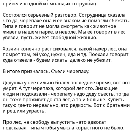
привели к одной из молодых сотрудниц.
Состоялся серьезный разговор. Сотрудница сказала
что да, черепахе она и ее знакомые помогли сбежать.
Типа я говорит не могла смотреть как животное
живет в нашем парке, в неволе. Мы её говорит в лес
увезли, пусть живет свободной жизнью.
Хозяин конечно распсиховался, какой нахер лес, она
помрет там, ей уход нужен, еда и тд. Поехали говорит
куда отвезла - будем искать, далеко не убежит.
В итоге призналась. Съели черепаху.
Дедушка у неё сильно болел последнее время, вот вот
умрет. А тут черепаха, которой лет сто. Знающие
люди и подсказали - черепаху надо деду съесть, тогда
он тоже проживет до ста лет, а то и больше. Купить
такую где-то нереально, это редкость. Вот с братьями
и решили украсть.
Про лес, на свободу выпустить - это адвокат
подсказал, типа чтобы умысла корыстного не было.