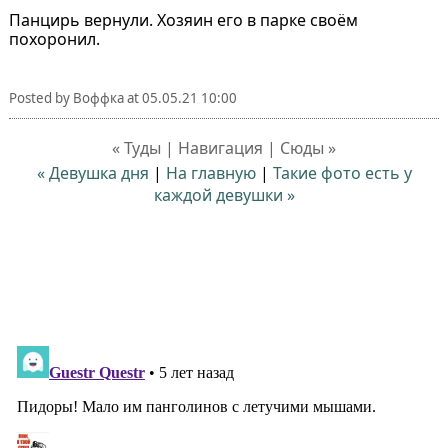
Панцирь вернули. Хозяин его в парке своём
похоронил.
Posted by
Воффка
at
05.05.21 10:00
« Туды | Навигация | Сюды »
« Девушка дня
|
На главную
|
Такие фото есть у
каждой девушки »