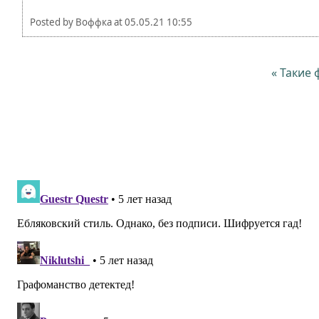
Posted by
Воффка
at
05.05.21 10:55
« Такие 