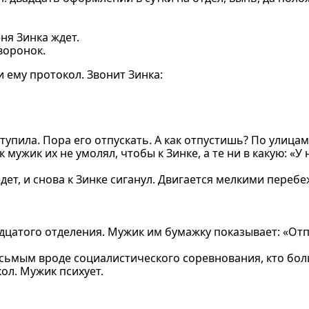
ня Зинка ждет.
воронок.
 ему протокол. Звонит Зинка:
тупила. Пора его отпускать. А как отпустишь? По улицам
мужик их не умолял, чтобы к Зинке, а те ни в какую: «У 
ет, и снова к Зинке сиганул. Двигается мелкими перебе
адцатого отделения. Мужик им бумажку показывает: «Отп
восьмым вроде социалистического соревнования, кто бо
ол. Мужик психует.