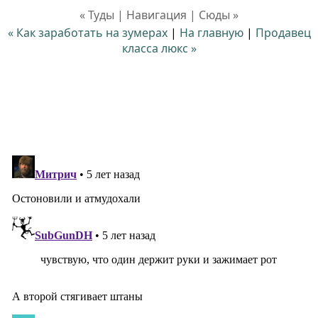
« Туды | Навигация | Сюды »
« Как заработать на зумерах
|
На главную
|
Продавец
класса люкс »